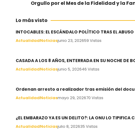
Orgullo por el Mes de la Fidelidad y la Fa
Lo más visto
INTOCABLES: EL ESCÁNDALO POLÍTICO TRAS EL ABUSO
Actualidad
Noticias
junio 23, 2026
59 Vistas
CASADA A LOS 8 AÑOS, ENTERRADA EN SU NOCHE DE 
Actualidad
Noticias
junio 5, 2026
46 Vistas
Ordenan arresto a realizador tras emisión del docu
Actualidad
Noticias
mayo 29, 2026
70 Vistas
¿EL EMBARAZO YA ES UN DELITO?: LA ONU LO TIPIFIC
Actualidad
Noticias
julio 8, 2026
35 Vistas