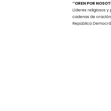
‘’OREN POR NOSOT
Líderes religiosos 
cadenas de oración 
República Democrát