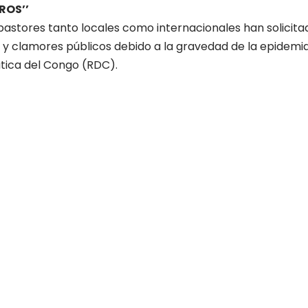
ROS’’
y pastores tanto locales como internacionales han solici
y clamores públicos debido a la gravedad de la epidemia
ica del Congo (RDC).