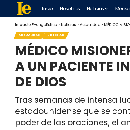
Inicio
Nosotros
Noticias
Mensa
Impacto Evangelístico
>
Noticias
>
Actualidad
>
MÉDICO MISIO
ACTUALIDAD
NOTICIAS
MÉDICO MISIONE
A UN PACIENTE I
DE DIOS
Tras semanas de intensa luc
estadounidense que se contag
poder de las oraciones, el 