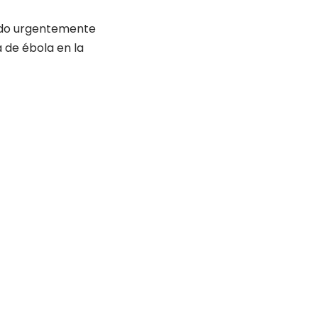
tado urgentemente
 de ébola en la