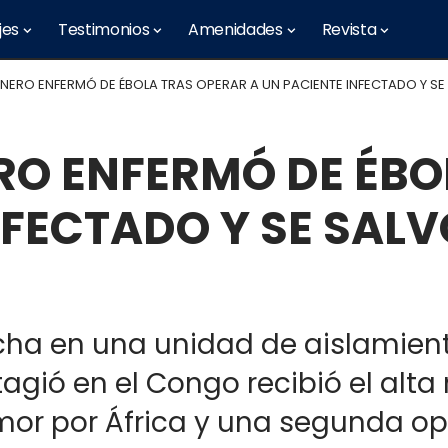
jes
Testimonios
Amenidades
Revista
NERO ENFERMÓ DE ÉBOLA TRAS OPERAR A UN PACIENTE INFECTADO Y SE
RO ENFERMÓ DE ÉBO
NFECTADO Y SE SALV
ha en una unidad de aislamient
ió en el Congo recibió el alta m
amor por África y una segunda o