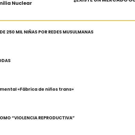
milia Nuclear
 DE 250 MIL NIÑAS POR REDES MUSULMANAS
BODAS
mental «Fábrica de niños trans»
A COMO “VIOLENCIA REPRODUCTIVA”