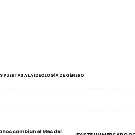
S PUERTAS A LA IDEOLOGÍA DE GÉNERO
canos cambian el Mes del
¿EXISTE UN MERCADO O