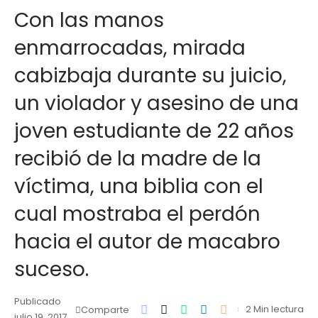
Con las manos
enmarrocadas, mirada
cabizbaja durante su juicio,
un violador y asesino de una
joven estudiante de 22 años
recibió de la madre de la
víctima, una biblia con el
cual mostraba el perdón
hacia el autor de macabro
suceso.
Publicado
2 Min lectura
Comparte
julio 19, 2017