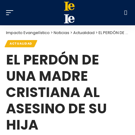
Impacto Evangelístico
>
Noticias
>
Actualidad
>
EL PERDÓN DE UNA MADRE CRISTIANA AL ASESINO DE SU HIJA
ACTUALIDAD
EL PERDÓN DE
UNA MADRE
CRISTIANA AL
ASESINO DE SU
HIJA