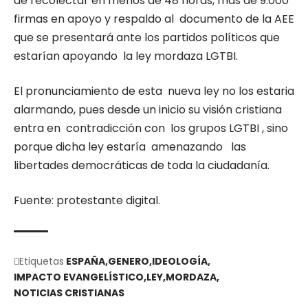
de recolectar en menos de 48 horas, más de 9.000
firmas en apoyo y respaldo al documento de la AEE
que se presentará ante los partidos políticos que
estarían apoyando la ley mordaza LGTBI.
El pronunciamiento de esta nueva ley no los estaria
alarmando, pues desde un inicio su visión cristiana
entra en contradicción con los grupos LGTBI , sino
porque dicha ley estaría amenazando las
libertades democráticas de toda la ciudadanía.
Fuente: protestante digital.
Etiquetas
ESPAÑA
GENERO
IDEOLOGÍA
IMPACTO EVANGELÍSTICO
LEY
MORDAZA
NOTICIAS CRISTIANAS