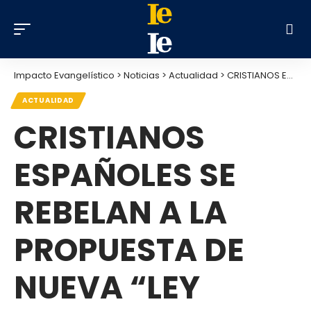
Impacto Evangelístico
>
Noticias
>
Actualidad
>
CRISTIANOS ESPAÑOLES SE REBELAN A LA PROPUESTA DE NUEVA “LEY MORDAZA LGTBI»
ACTUALIDAD
CRISTIANOS
ESPAÑOLES SE
REBELAN A LA
PROPUESTA DE
NUEVA “LEY