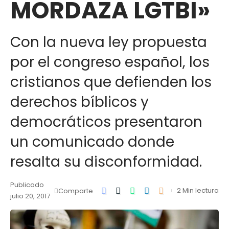
MORDAZA LGTBI»
Con la nueva ley propuesta
por el congreso español, los
cristianos que defienden los
derechos bíblicos y
democráticos presentaron
un comunicado donde
resalta su disconformidad.
Publicado
2 Min lectura
Comparte
julio 20, 2017